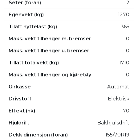
Seter (foran)
2
Egenvekt (kg)
1270
Tilatt nyttelast (kg)
365
Maks. vekt tilhenger m. bremser
0
Maks. vekt tilhenger u. bremser
0
Tillatt totalvekt (kg)
1710
Maks. vekt tilhenger og kjøretøy
0
Girkasse
Automat
Drivstoff
Elektrisk
Effekt (hk)
170
Hjuldrift
Bakhjulsdrift
Dekk dimensjon (foran)
155/70R19