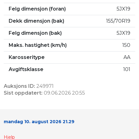
Felg dimensjon (foran)
5JX19
Dekk dimensjon (bak)
155/70R19
Felg dimensjon (bak)
5JX19
Maks. hastighet (km/h)
150
Karosseritype
AA
Avgiftsklasse
101
Auksjons ID:
249971
Sist oppdatert:
09.06.2026 20:55
mandag 10. august 2026 21.29
Hjelp