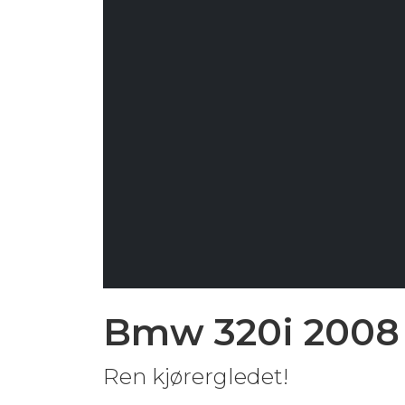
Bmw 320i 2008 
Ren kjørergledet!