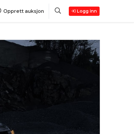
Opprett auksjon
Logg inn