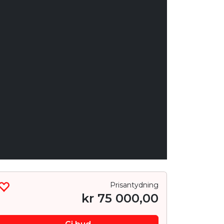
Prisantydning
kr
75 000,00